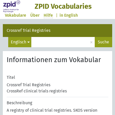
ZPID Vocabularies
Vokabulare
Über
Hilfe
|
in English
Crossref Trial Registries
×
Englisch
Suche
Informationen zum Vokabular
Titel
Crossref Trial Registries
CrossRef clinical trials registries
Beschreibung
A registry of clinical trial registries. SKOS version