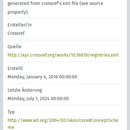
generated from crossref's xml file (see source
property).
Ersteller/in
Crossref
Quelle
http://api.crossref.org/works/10.18810/registries.xml
Erstellt
Monday, January 4, 2016 00:00:00
Letzte Änderung
Monday, July 1, 2024 00:00:00
Typ
http://www.w3.org/2004/02/skos/core#ConceptSche
me