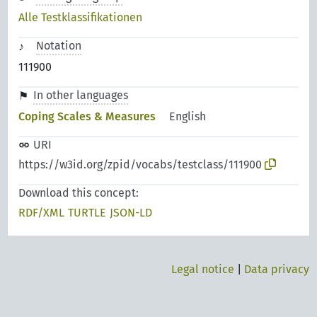
Alle Testklassifikationen
Notation
111900
In other languages
Coping Scales & Measures
English
URI
https://w3id.org/zpid/vocabs/testclass/111900
Download this concept:
RDF/XML
TURTLE
JSON-LD
Legal notice
|
Data privacy