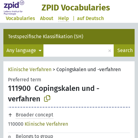
ZPID Vocabularies
Vocabularies
About
Help
|
auf Deutsch
Testspezifische Klassifikation (SH)
×
Any language
Search
Klinische Verfahren
>
Copingskalen und -verfahren
Preferred term
111900
Copingskalen und -
verfahren
Broader concept
110000
Klinische Verfahren
Belongs to group