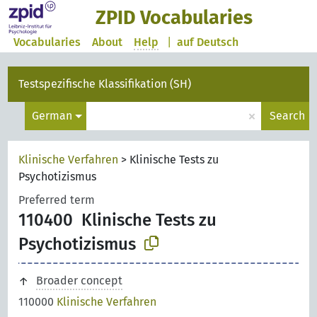
ZPID Vocabularies
Vocabularies
About
Help
|
auf Deutsch
Testspezifische Klassifikation (SH)
×
German
Search
Klinische Verfahren
>
Klinische Tests zu
Psychotizismus
Preferred term
110400
Klinische Tests zu
Psychotizismus
Broader concept
110000
Klinische Verfahren