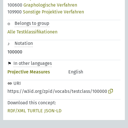
100600
Graphologische Verfahren
109900
Sonstige Projektive Verfahren
Belongs to group
Alle Testklassifikationen
Notation
100000
In other languages
Projective Measures
English
URI
https://w3id.org/zpid/vocabs/testclass/100000
Download this concept:
RDF/XML
TURTLE
JSON-LD