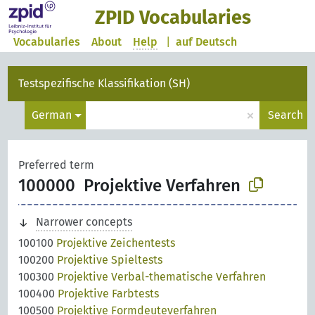
ZPID Vocabularies
Vocabularies
About
Help
|
auf Deutsch
Testspezifische Klassifikation (SH)
×
German
Search
Preferred term
100000
Projektive Verfahren
Narrower concepts
100100
Projektive Zeichentests
100200
Projektive Spieltests
100300
Projektive Verbal-thematische Verfahren
100400
Projektive Farbtests
100500
Projektive Formdeuteverfahren