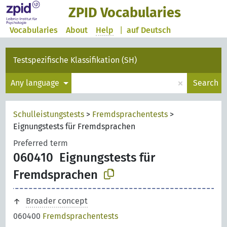
ZPID Vocabularies
Vocabularies
About
Help
|
auf Deutsch
Testspezifische Klassifikation (SH)
×
Any language
Search
Schulleistungstests
>
Fremdsprachentests
>
Eignungstests für Fremdsprachen
Preferred term
060410
Eignungstests für
Fremdsprachen
Broader concept
060400
Fremdsprachentests