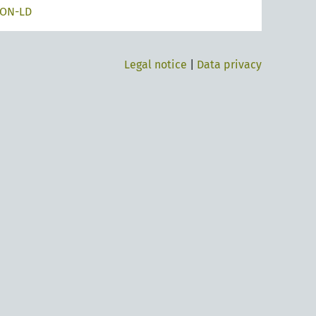
SON-LD
Legal notice
|
Data privacy