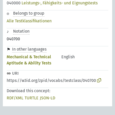
040000
Leistungs-, Fähigkeits- und Eignungstests
Belongs to group
Alle Testklassifikationen
Notation
040700
In other languages
Mechanical & Technical
English
Aptitude & Ability Tests
URI
https://w3id.org/zpid/vocabs/testclass/040700
Download this concept:
RDF/XML
TURTLE
JSON-LD