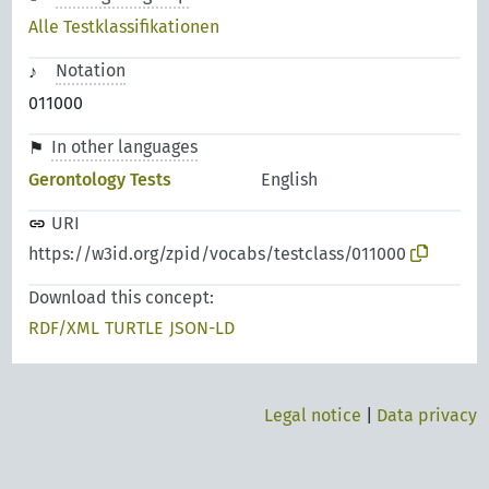
Alle Testklassifikationen
Notation
011000
In other languages
Gerontology Tests
English
URI
https://w3id.org/zpid/vocabs/testclass/011000
Download this concept:
RDF/XML
TURTLE
JSON-LD
Legal notice
|
Data privacy