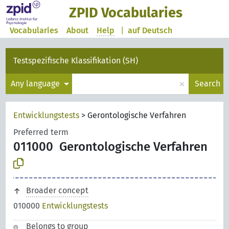
ZPID Vocabularies
Vocabularies
About
Help
|
auf Deutsch
Testspezifische Klassifikation (SH)
×
Any language
Search
Entwicklungstests
>
Gerontologische Verfahren
Preferred term
011000
Gerontologische Verfahren
Broader concept
010000
Entwicklungstests
Belongs to group