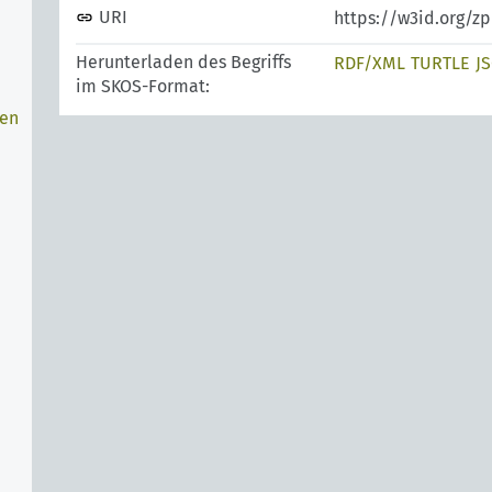
URI
https://w3id.org/z
Herunterladen des Begriffs
RDF/XML
TURTLE
J
im SKOS-Format:
nen