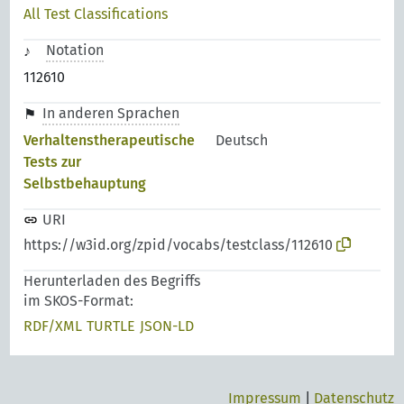
All Test Classifications
Notation
112610
In anderen Sprachen
Verhaltenstherapeutische
Deutsch
Tests zur
Selbstbehauptung
URI
https://w3id.org/zpid/vocabs/testclass/112610
Herunterladen des Begriffs
im SKOS-Format:
RDF/XML
TURTLE
JSON-LD
Impressum
|
Datenschutz