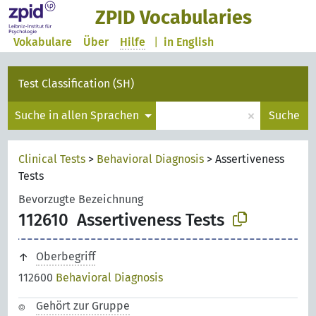
ZPID Vocabularies
Vokabulare
Über
Hilfe
|
in English
Test Classification (SH)
×
Suche in allen Sprachen
Suche
Clinical Tests
>
Behavioral Diagnosis
>
Assertiveness
Tests
Bevorzugte Bezeichnung
112610
Assertiveness Tests
Oberbegriff
112600
Behavioral Diagnosis
Gehört zur Gruppe