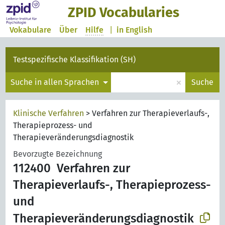
ZPID Vocabularies
Vokabulare
Über
Hilfe
|
in English
Testspezifische Klassifikation (SH)
×
Suche in allen Sprachen
Suche
Klinische Verfahren
>
Verfahren zur Therapieverlaufs-,
Therapieprozess- und
Therapieveränderungsdiagnostik
Bevorzugte Bezeichnung
112400
Verfahren zur
Therapieverlaufs-, Therapieprozess-
und
Therapieveränderungsdiagnostik