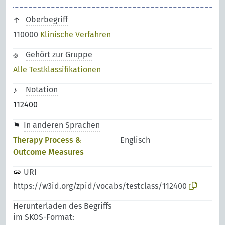
Oberbegriff
110000
Klinische Verfahren
Gehört zur Gruppe
Alle Testklassifikationen
Notation
112400
In anderen Sprachen
Therapy Process &
Englisch
Outcome Measures
URI
https://w3id.org/zpid/vocabs/testclass/112400
Herunterladen des Begriffs
im SKOS-Format: