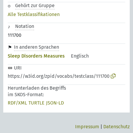
Gehört zur Gruppe
Alle Testklassifikationen
Notation
111700
In anderen Sprachen
Sleep Disorders Measures
Englisch
URI
https://w3id.org/zpid/vocabs/testclass/111700
Herunterladen des Begriffs
im SKOS-Format:
RDF/XML
TURTLE
JSON-LD
Impressum
|
Datenschutz