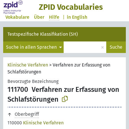
ZPID Vocabularies
Vokabulare
Über
Hilfe
|
in English
Testspezifische Klassifikation (SH)
×
Suche in allen Sprachen
Suche
Klinische Verfahren
>
Verfahren zur Erfassung von
Schlafstörungen
Bevorzugte Bezeichnung
111700
Verfahren zur Erfassung von
Schlafstörungen
Oberbegriff
110000
Klinische Verfahren