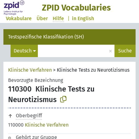
ZPID Vocabularies
Vokabulare
Über
Hilfe
|
in English
Testspezifische Klassifikation (SH)
×
Deutsch
Suche
Klinische Verfahren
>
Klinische Tests zu Neurotizismus
Bevorzugte Bezeichnung
110300
Klinische Tests zu
Neurotizismus
Oberbegriff
110000
Klinische Verfahren
Gehört zur Gruppe