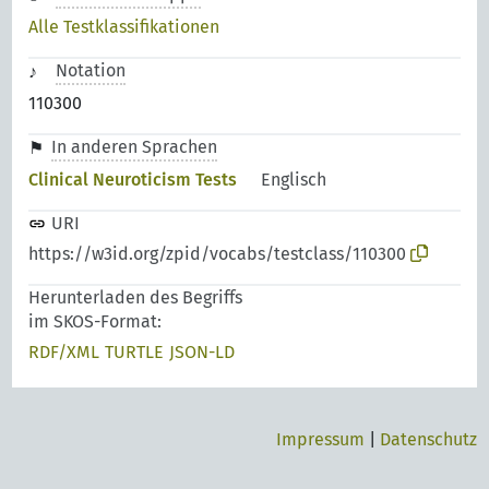
Alle Testklassifikationen
Notation
110300
In anderen Sprachen
Clinical Neuroticism Tests
Englisch
URI
https://w3id.org/zpid/vocabs/testclass/110300
Herunterladen des Begriffs
im SKOS-Format:
RDF/XML
TURTLE
JSON-LD
Impressum
|
Datenschutz