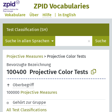
ZPID Vocabularies
Vokabulare
Über
Hilfe
|
in English
Test Classification (SH)
×
Suche in allen Sprachen
Suche
Projective Measures
>
Projective Color Tests
Bevorzugte Bezeichnung
100400
Projective Color Tests
Oberbegriff
100000
Projective Measures
Gehört zur Gruppe
All Test Classifications