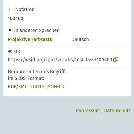
Notation
100400
In anderen Sprachen
Projektive Farbtests
Deutsch
URI
https://w3id.org/zpid/vocabs/testclass/100400
Herunterladen des Begriffs
im SKOS-Format:
RDF/XML
TURTLE
JSON-LD
Impressum
|
Datenschutz