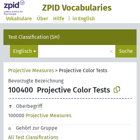
ZPID Vocabularies
Vokabulare
Über
Hilfe
|
in English
Test Classification (SH)
×
Englisch
Suche
Projective Measures
>
Projective Color Tests
Bevorzugte Bezeichnung
100400
Projective Color Tests
Oberbegriff
100000
Projective Measures
Gehört zur Gruppe
All Test Classifications