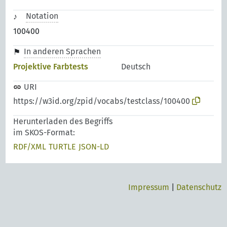
Notation
100400
In anderen Sprachen
Projektive Farbtests
Deutsch
URI
https://w3id.org/zpid/vocabs/testclass/100400
Herunterladen des Begriffs
im SKOS-Format:
RDF/XML
TURTLE
JSON-LD
Impressum
|
Datenschutz