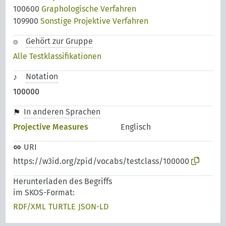
100600
Graphologische Verfahren
109900
Sonstige Projektive Verfahren
Gehört zur Gruppe
Alle Testklassifikationen
Notation
100000
In anderen Sprachen
Projective Measures
Englisch
URI
https://w3id.org/zpid/vocabs/testclass/100000
Herunterladen des Begriffs
im SKOS-Format:
RDF/XML
TURTLE
JSON-LD