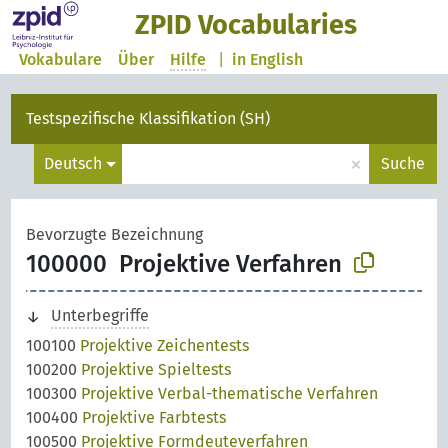
ZPID Vocabularies
Vokabulare
Über
Hilfe
|
in English
Testspezifische Klassifikation (SH)
×
Deutsch
Suche
Bevorzugte Bezeichnung
100000
Projektive Verfahren
Unterbegriffe
100100
Projektive Zeichentests
100200
Projektive Spieltests
100300
Projektive Verbal-thematische Verfahren
100400
Projektive Farbtests
100500
Projektive Formdeuteverfahren