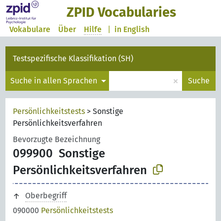
ZPID Vocabularies
Vokabulare
Über
Hilfe
|
in English
Testspezifische Klassifikation (SH)
×
Suche in allen Sprachen
Suche
Persönlichkeitstests
>
Sonstige
Persönlichkeitsverfahren
Bevorzugte Bezeichnung
099900
Sonstige
Persönlichkeitsverfahren
Oberbegriff
090000
Persönlichkeitstests