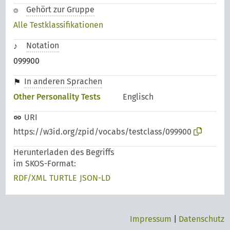
Gehört zur Gruppe
Alle Testklassifikationen
Notation
099900
In anderen Sprachen
Other Personality Tests
Englisch
URI
https://w3id.org/zpid/vocabs/testclass/099900
Herunterladen des Begriffs
im SKOS-Format:
RDF/XML
TURTLE
JSON-LD
Impressum
|
Datenschutz