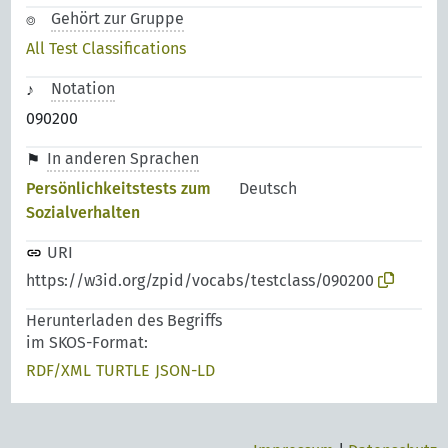
Gehört zur Gruppe
All Test Classifications
Notation
090200
In anderen Sprachen
Persönlichkeitstests zum
Deutsch
Sozialverhalten
URI
https://w3id.org/zpid/vocabs/testclass/090200
Herunterladen des Begriffs
im SKOS-Format:
RDF/XML
TURTLE
JSON-LD