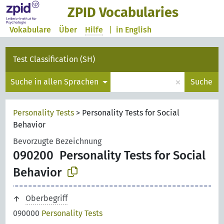
ZPID Vocabularies
Vokabulare
Über
Hilfe
|
in English
Test Classification (SH)
×
Suche in allen Sprachen
Suche
Personality Tests
>
Personality Tests for Social
Behavior
Bevorzugte Bezeichnung
090200
Personality Tests for Social
Behavior
Oberbegriff
090000
Personality Tests