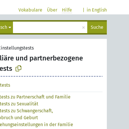
Vokabulare
Über
Hilfe
|
in English
×
tsch
Suche
instellungstests
liäre und partnerbezogene
ests
tests
tests zu Partnerschaft und Familie
tests zu Sexualität
tests zu Schwangerschaft,
bbruch und Geburt
iehungseinstellungen in der Familie