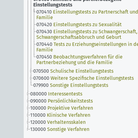
Einstellungstests
070410
Einstellungstests zu Partnerschaft un
Familie
070420
Einstellungstests zu Sexualität
070430
Einstellungstests zu Schwangerschaft,
Schwangerschaftsabbruch und Geburt
070440
Tests zu Erziehungseinstellungen in d
Familie
070450
Beobachtungsverfahren für die
Partnerbeziehung und die Familie
070500
Schulische Einstellungstests
070600
Weitere Spezifische Einstellungstests
079900
Sonstige Einstellungstests
080000
Interessentests
090000
Persönlichkeitstests
100000
Projektive Verfahren
110000
Klinische Verfahren
120000
Verhaltensskalen
130000
Sonstige Verfahren