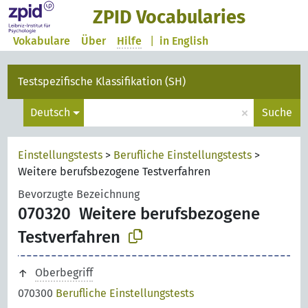
ZPID Vocabularies
Vokabulare
Über
Hilfe
|
in English
Testspezifische Klassifikation (SH)
×
Deutsch
Suche
Einstellungstests
>
Berufliche Einstellungstests
>
Weitere berufsbezogene Testverfahren
Bevorzugte Bezeichnung
070320
Weitere berufsbezogene
Testverfahren
Oberbegriff
070300
Berufliche Einstellungstests