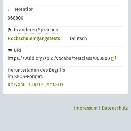
Notation
060800
In anderen Sprachen
Hochschuleingangstests
Deutsch
URI
https://w3id.org/zpid/vocabs/testclass/060800
Herunterladen des Begriffs
im SKOS-Format:
RDF/XML
TURTLE
JSON-LD
Impressum
|
Datenschutz