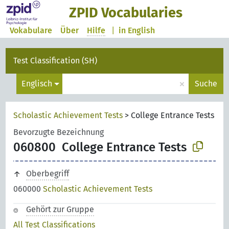
ZPID Vocabularies
Vokabulare
Über
Hilfe
|
in English
Test Classification (SH)
×
Englisch
Suche
Scholastic Achievement Tests
>
College Entrance Tests
Bevorzugte Bezeichnung
060800
College Entrance Tests
Oberbegriff
060000
Scholastic Achievement Tests
Gehört zur Gruppe
All Test Classifications