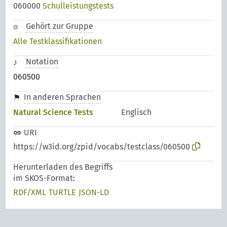
060000
Schulleistungstests
Gehört zur Gruppe
Alle Testklassifikationen
Notation
060500
In anderen Sprachen
Natural Science Tests
Englisch
URI
https://w3id.org/zpid/vocabs/testclass/060500
Herunterladen des Begriffs
im SKOS-Format:
RDF/XML
TURTLE
JSON-LD