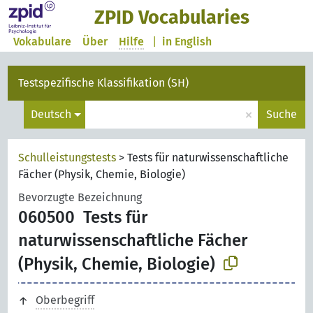
ZPID Vocabularies
Vokabulare
Über
Hilfe
|
in English
Testspezifische Klassifikation (SH)
×
Deutsch
Suche
Schulleistungstests
>
Tests für naturwissenschaftliche
Fächer (Physik, Chemie, Biologie)
Bevorzugte Bezeichnung
060500
Tests für
naturwissenschaftliche Fächer
(Physik, Chemie, Biologie)
Oberbegriff