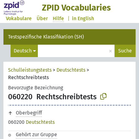
ZPID Vocabularies
Vokabulare
Über
Hilfe
|
in English
Testspezifische Klassifikation (SH)
×
Deutsch
Suche
Schulleistungstests
>
Deutschtests
>
Rechtschreibtests
Bevorzugte Bezeichnung
060220
Rechtschreibtests
Oberbegriff
060200
Deutschtests
Gehört zur Gruppe