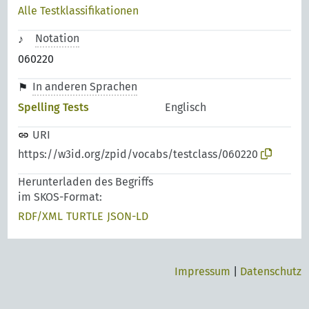
Alle Testklassifikationen
Notation
060220
In anderen Sprachen
Spelling Tests
Englisch
URI
https://w3id.org/zpid/vocabs/testclass/060220
Herunterladen des Begriffs
im SKOS-Format:
RDF/XML
TURTLE
JSON-LD
Impressum
|
Datenschutz