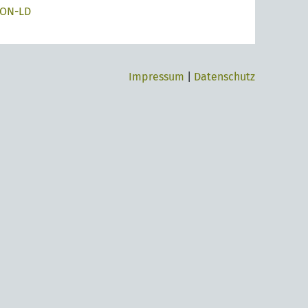
SON-LD
Impressum
|
Datenschutz