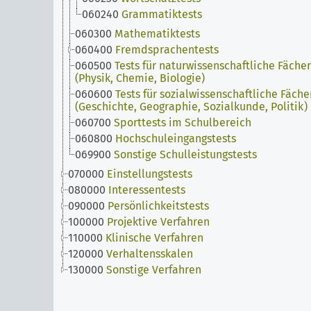
060240
Grammatiktests
060300
Mathematiktests
060400
Fremdsprachentests
060500
Tests für naturwissenschaftliche Fächer
(Physik, Chemie, Biologie)
060600
Tests für sozialwissenschaftliche Fäche
(Geschichte, Geographie, Sozialkunde, Politik)
060700
Sporttests im Schulbereich
060800
Hochschuleingangstests
069900
Sonstige Schulleistungstests
070000
Einstellungstests
080000
Interessentests
090000
Persönlichkeitstests
100000
Projektive Verfahren
110000
Klinische Verfahren
120000
Verhaltensskalen
130000
Sonstige Verfahren