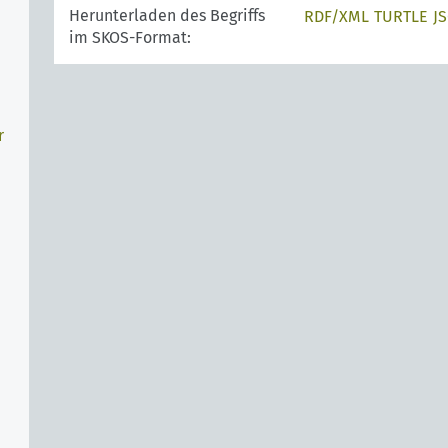
Herunterladen des Begriffs
RDF/XML
TURTLE
J
im SKOS-Format:
r