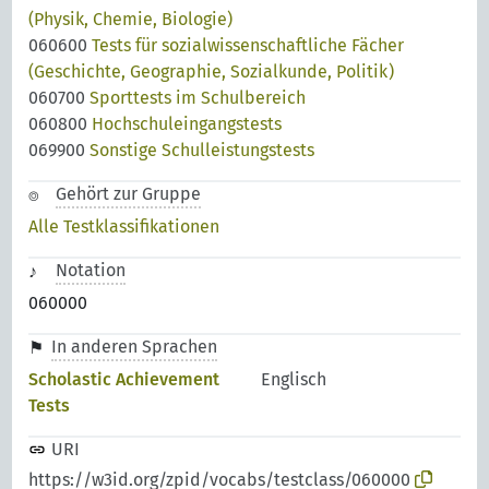
(Physik, Chemie, Biologie)
060600
Tests für sozialwissenschaftliche Fächer
(Geschichte, Geographie, Sozialkunde, Politik)
060700
Sporttests im Schulbereich
060800
Hochschuleingangstests
069900
Sonstige Schulleistungstests
Gehört zur Gruppe
Alle Testklassifikationen
Notation
060000
In anderen Sprachen
Scholastic Achievement
Englisch
Tests
URI
https://w3id.org/zpid/vocabs/testclass/060000