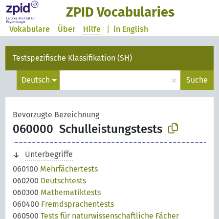
ZPID Vocabularies
Vokabulare
Über
Hilfe
|
in English
Testspezifische Klassifikation (SH)
×
Deutsch
Suche
Bevorzugte Bezeichnung
060000
Schulleistungstests
Unterbegriffe
060100
Mehrfächertests
060200
Deutschtests
060300
Mathematiktests
060400
Fremdsprachentests
060500
Tests für naturwissenschaftliche Fächer