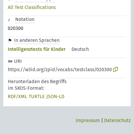
All Test Classifications
Notation
020300
In anderen Sprachen
Intelligenztests für Kinder
Deutsch
URI
https://w3id.org/zpid/vocabs/testclass/020300
Herunterladen des Begriffs
im SKOS-Format:
RDF/XML
TURTLE
JSON-LD
Impressum
|
Datenschutz