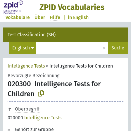
ZPID Vocabularies
Vokabulare
Über
Hilfe
|
in English
Test Classification (SH)
×
Englisch
Suche
Intelligence Tests
>
Intelligence Tests for Children
Bevorzugte Bezeichnung
020300
Intelligence Tests for
Children
Oberbegriff
020000
Intelligence Tests
Gehört zur Gruppe