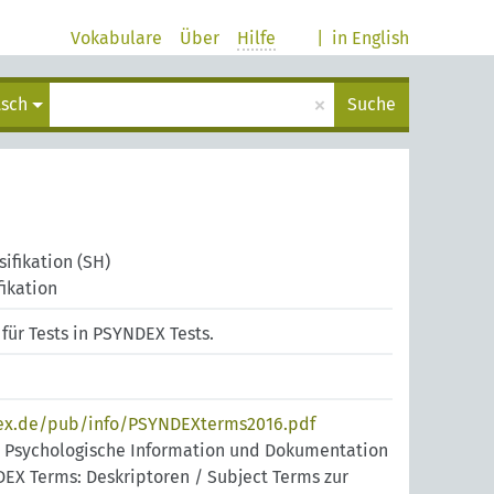
Vokabulare
Über
Hilfe
|
in English
×
tsch
Suche
sifikation (SH)
ikation
 für Tests in PSYNDEX Tests.
ex.de/pub/info/PSYNDEXterms2016.pdf
r Psychologische Information und Dokumentation
NDEX Terms: Deskriptoren / Subject Terms zur