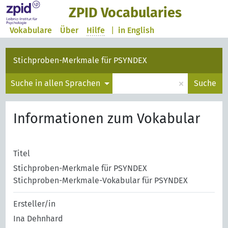
ZPID Vocabularies
Vokabulare
Über
Hilfe
|
in English
Stichproben-Merkmale für PSYNDEX
×
Suche in allen Sprachen
Suche
Informationen zum Vokabular
Titel
Stichproben-Merkmale für PSYNDEX
Stichproben-Merkmale-Vokabular für PSYNDEX
Ersteller/in
Ina Dehnhard