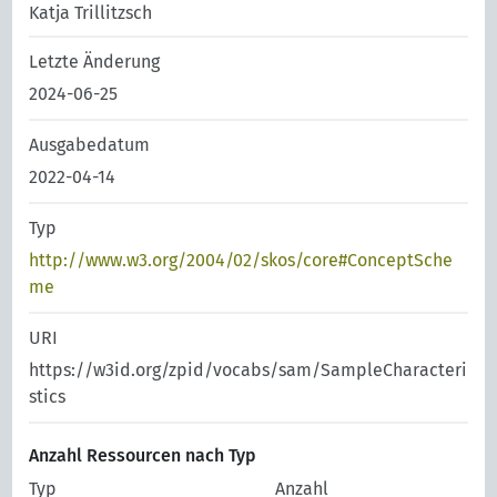
Katja Trillitzsch
Letzte Änderung
2024-06-25
Ausgabedatum
2022-04-14
Typ
http://www.w3.org/2004/02/skos/core#ConceptSche
me
URI
https://w3id.org/zpid/vocabs/sam/SampleCharacteri
stics
Anzahl Ressourcen nach Typ
Typ
Anzahl