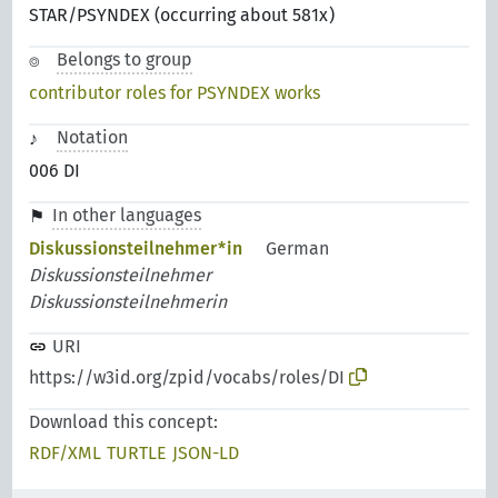
STAR/PSYNDEX (occurring about 581x)
Belongs to group
contributor roles for PSYNDEX works
Notation
006 DI
In other languages
Diskussionsteilnehmer*in
German
Diskussionsteilnehmer
Diskussionsteilnehmerin
URI
https://w3id.org/zpid/vocabs/roles/DI
Download this concept:
RDF/XML
TURTLE
JSON-LD