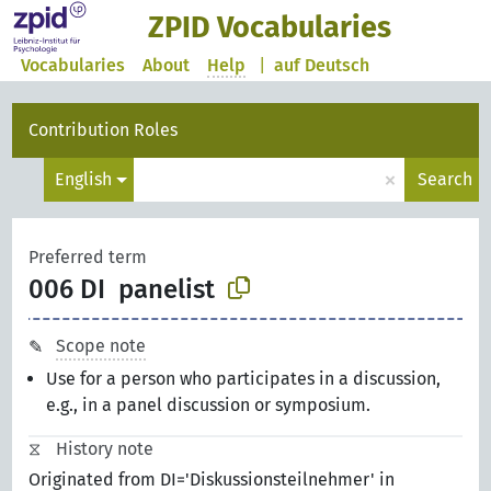
ZPID Vocabularies
Vocabularies
About
Help
|
auf Deutsch
Contribution Roles
×
English
Search
Preferred term
006 DI
panelist
Scope note
Use for a person who participates in a discussion,
e.g., in a panel discussion or symposium.
History note
Originated from DI='Diskussionsteilnehmer' in