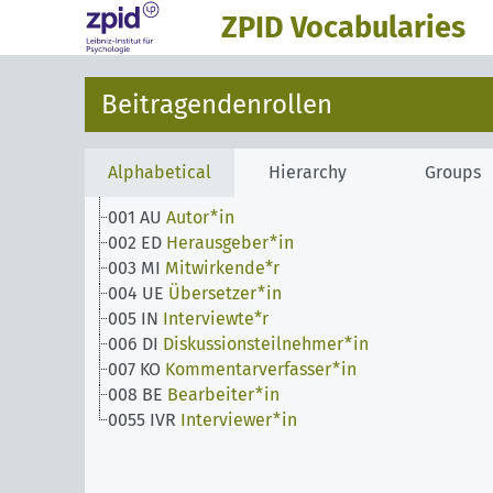
ZPID Vocabularies
Beitragendenrollen
Alphabetical
Hierarchy
Groups
001 AU
Autor*in
002 ED
Herausgeber*in
003 MI
Mitwirkende*r
004 UE
Übersetzer*in
005 IN
Interviewte*r
006 DI
Diskussionsteilnehmer*in
007 KO
Kommentarverfasser*in
008 BE
Bearbeiter*in
0055 IVR
Interviewer*in