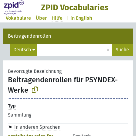
ZPID Vocabularies
Vokabulare
Über
Hilfe
|
in English
Beitragendenrollen
×
Deutsch
Suche
Bevorzugte Bezeichnung
Beitragendenrollen für PSYNDEX-
Werke
Typ
Sammlung
In anderen Sprachen