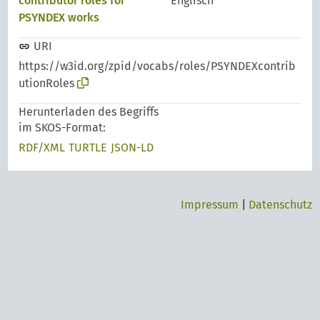
contributor roles for
Englisch
PSYNDEX works
URI
https://w3id.org/zpid/vocabs/roles/PSYNDEXcontrib
utionRoles
Herunterladen des Begriffs
im SKOS-Format:
RDF/XML
TURTLE
JSON-LD
Impressum
|
Datenschutz