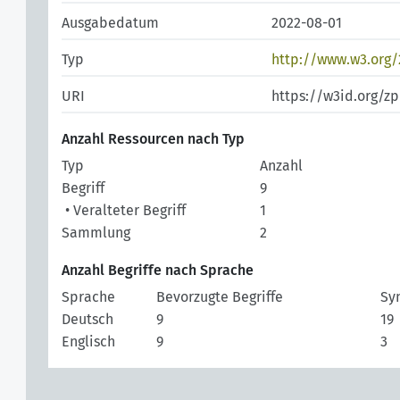
Ausgabedatum
2022-08-01
Typ
http://www.w3.org
URI
https://w3id.org/z
Anzahl Ressourcen nach Typ
Typ
Anzahl
Begriff
9
• Veralteter Begriff
1
Sammlung
2
Anzahl Begriffe nach Sprache
Sprache
Bevorzugte Begriffe
Sy
Deutsch
9
19
Englisch
9
3