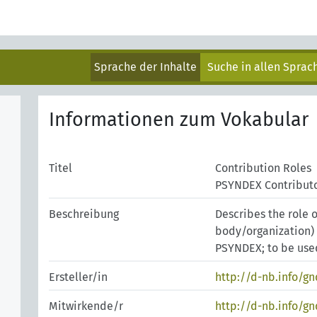
Sprache der Inhalte
Suche in allen Spra
Informationen zum Vokabular
Titel
Contribution Roles
PSYNDEX Contributo
Beschreibung
Describes the role 
body/organization) 
PSYNDEX; to be used
Ersteller/in
http://d-nb.info/g
Mitwirkende/r
http://d-nb.info/g