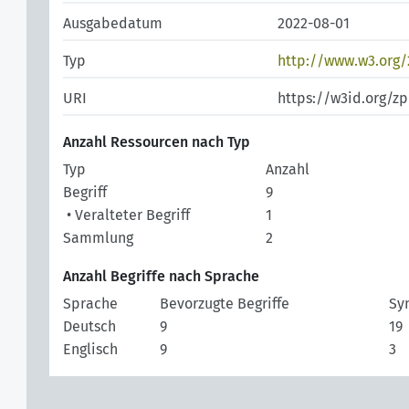
Ausgabedatum
2022-08-01
Typ
http://www.w3.org
URI
https://w3id.org/z
Anzahl Ressourcen nach Typ
Typ
Anzahl
Begriff
9
• Veralteter Begriff
1
Sammlung
2
Anzahl Begriffe nach Sprache
Sprache
Bevorzugte Begriffe
Sy
Deutsch
9
19
Englisch
9
3