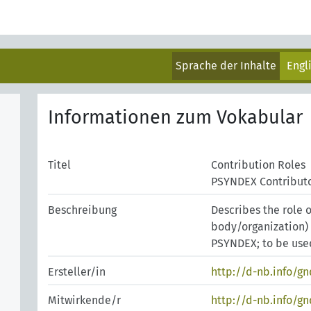
Sprache der Inhalte
Engl
Informationen zum Vokabular
Titel
Contribution Roles
PSYNDEX Contributo
Beschreibung
Describes the role 
body/organization) 
PSYNDEX; to be used
Ersteller/in
http://d-nb.info/g
Mitwirkende/r
http://d-nb.info/g