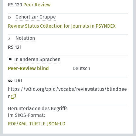
RS 120
Peer Review
Gehört zur Gruppe
Review Status Collection for Journals in PSYNDEX
Notation
RS 121
In anderen Sprachen
Peer-Review blind
Deutsch
URI
https://w3id.org/zpid/vocabs/reviewstatus/blindpee
r
Herunterladen des Begriffs
im SKOS-Format:
RDF/XML
TURTLE
JSON-LD