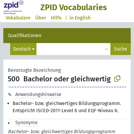
ZPID Vocabularies
Vokabulare
Über
Hilfe
|
in English
Qualifikationen
×
Deutsch
Suche
Bevorzugte Bezeichnung
500
Bachelor oder gleichwertig
Anwendungshinweise
Bachelor- bzw. gleichwertiges Bildungsprogramm.
Entspricht ISCED-2011-Level 6 und EQF-Niveau 6.
Synonyme
Bachelor- bzw. gleichwertiges Bildungsprogramm