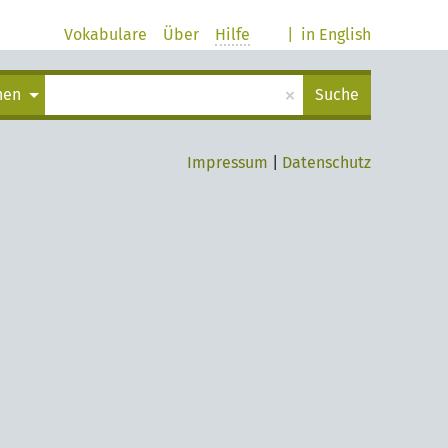
Vokabulare
Über
Hilfe
|
in English
×
chen
Suche
Impressum
|
Datenschutz