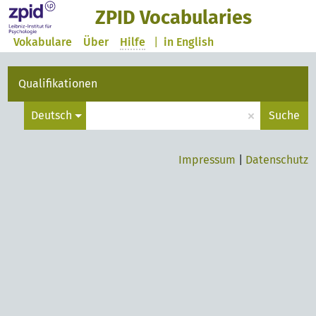
ZPID Vocabularies
Vokabulare
Über
Hilfe
|
in English
Qualifikationen
×
Deutsch
Suche
Impressum
|
Datenschutz