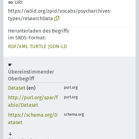
URI
https://w3id.org/zpid/vocabs/psycharchives-
types/researchData
Herunterladen des Begriffs
im SKOS-Format:
RDF/XML
TURTLE
JSON-LD
Übereinstimmender
Oberbegriff
Dataset
(en)
purl.org
http://purl.org/spar/f
purl.org
abio/Dataset
https://schema.org/D
schema.org
ataset