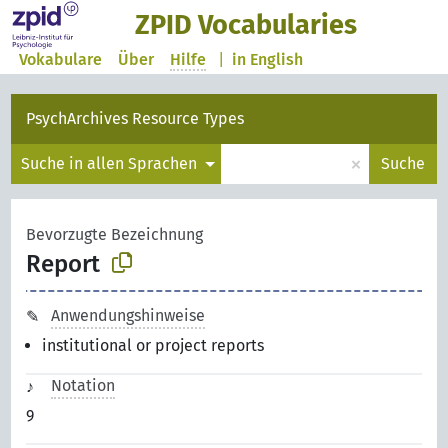
ZPID Vocabularies
Vokabulare
Über
Hilfe
|
in English
PsychArchives Resource Types
×
Suche in allen Sprachen
Suche
Bevorzugte Bezeichnung
Report
Anwendungshinweise
institutional or project reports
Notation
9