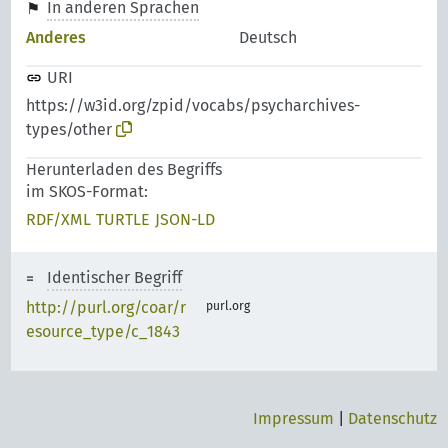
In anderen Sprachen
Anderes
Deutsch
URI
https://w3id.org/zpid/vocabs/psycharchives-
types/other
Herunterladen des Begriffs
im SKOS-Format:
RDF/XML
TURTLE
JSON-LD
Identischer Begriff
http://purl.org/coar/r
purl.org
esource_type/c_1843
Impressum
|
Datenschutz