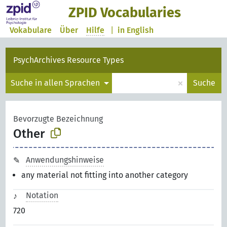
ZPID Vocabularies
Vokabulare
Über
Hilfe
|
in English
PsychArchives Resource Types
×
Suche in allen Sprachen
Suche
Bevorzugte Bezeichnung
Other
Anwendungshinweise
any material not fitting into another category
Notation
720