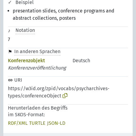
Beispiel
presentation slides, conference programs and
abstract collections, posters
Notation
7
In anderen Sprachen
Konferenzobjekt
Deutsch
Konferenzveröffentlichung
URI
https://w3id.org/zpid/vocabs/psycharchives-
types/conferenceObject
Herunterladen des Begriffs
im SKOS-Format:
RDF/XML
TURTLE
JSON-LD