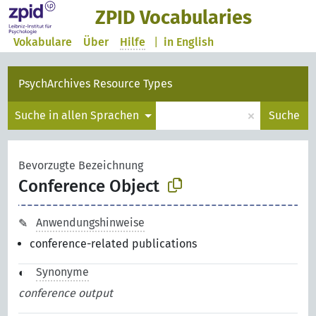
ZPID Vocabularies
Vokabulare
Über
Hilfe
|
in English
PsychArchives Resource Types
×
Suche in allen Sprachen
Suche
Bevorzugte Bezeichnung
Conference Object
Anwendungshinweise
conference-related publications
Synonyme
conference output