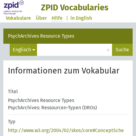
ZPID Vocabularies
Vokabulare
Über
Hilfe
|
in English
PsychArchives Resource Types
×
Englisch
Suche
Informationen zum Vokabular
Titel
PsychArchives Resource Types
PsychArchives: Ressourcen-Typen (DROs)
Typ
http://www.w3.org/2004/02/skos/core#ConceptSche