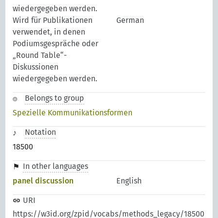
wiedergegeben werden.
Wird für Publikationen
German
verwendet, in denen
Podiumsgespräche oder
„Round Table“-
Diskussionen
wiedergegeben werden.
Belongs to group
Spezielle Kommunikationsformen
Notation
18500
In other languages
panel discussion
English
URI
https://w3id.org/zpid/vocabs/methods_legacy/18500