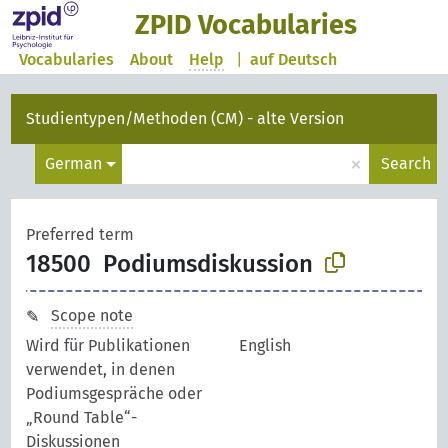
ZPID Vocabularies
Vocabularies
About
Help
|
auf Deutsch
Studientypen/Methoden (CM) - alte Version
×
German
Search
Preferred term
18500
Podiumsdiskussion
Scope note
Wird für Publikationen
English
verwendet, in denen
Podiumsgespräche oder
„Round Table“-
Diskussionen