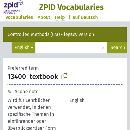
ZPID Vocabularies
Vocabularies
About
Help
|
auf Deutsch
Controlled Methods (CM) - legacy version
×
English
Search
Preferred term
13400
textbook
Scope note
Wird für Lehrbücher
English
verwendet, in denen
spezifische Themen in
einführender oder
überblicksartiger Form