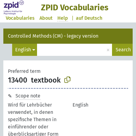
ZPID Vocabularies
Vocabularies
About
Help
|
auf Deutsch
Controlled Methods (CM) - legacy version
×
English
Search
Preferred term
13400
textbook
Scope note
Wird für Lehrbücher
English
verwendet, in denen
spezifische Themen in
einführender oder
überblicksartiger Form