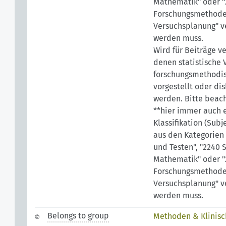
Mathematik" oder "
Forschungsmethod
Versuchsplanung" 
werden muss.
Wird für Beiträge v
denen statistische 
forschungsmethodis
vorgestellt oder dis
werden. Bitte beach
**hier immer auch 
Klassifikation (Sub
aus den Kategorien 
und Testen", "2240 S
Mathematik" oder "
Forschungsmethod
Versuchsplanung" 
werden muss.
Belongs to group
Methoden & Klinisc