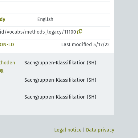
udy
English
pid/vocabs/methods_legacy/11100
SON-LD
Last modified 5/17/22
thoden
Sachgruppen-Klassifikation (SH)
ng
Sachgruppen-Klassifikation (SH)
Sachgruppen-Klassifikation (SH)
Legal notice
|
Data privacy