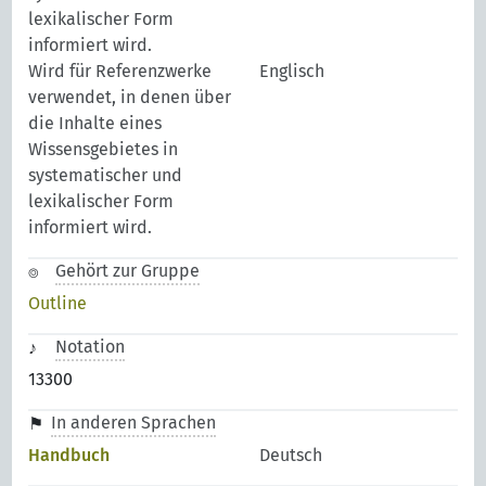
lexikalischer Form
informiert wird.
Wird für Referenzwerke
Englisch
verwendet, in denen über
die Inhalte eines
Wissensgebietes in
systematischer und
lexikalischer Form
informiert wird.
Gehört zur Gruppe
Outline
Notation
13300
In anderen Sprachen
Handbuch
Deutsch