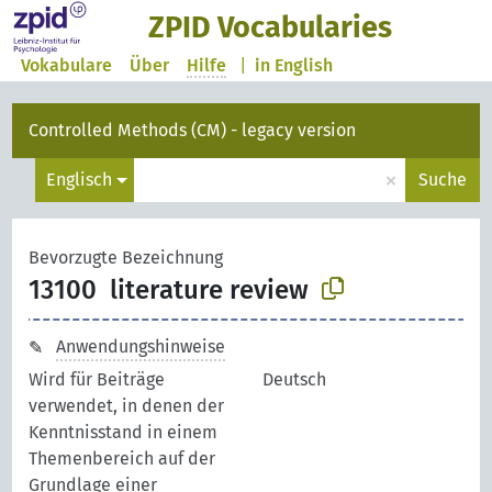
ZPID Vocabularies
Vokabulare
Über
Hilfe
|
in English
Controlled Methods (CM) - legacy version
×
Englisch
Suche
Bevorzugte Bezeichnung
13100
literature review
Anwendungshinweise
Wird für Beiträge
Deutsch
verwendet, in denen der
Kenntnisstand in einem
Themenbereich auf der
Grundlage einer