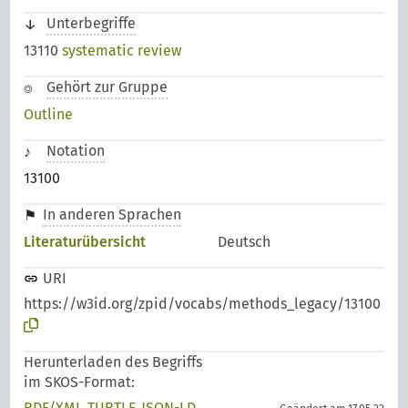
Unterbegriffe
13110
systematic review
Gehört zur Gruppe
Outline
Notation
13100
In anderen Sprachen
Literaturübersicht
Deutsch
URI
https://w3id.org/zpid/vocabs/methods_legacy/13100
Herunterladen des Begriffs
im SKOS-Format:
RDF/XML
TURTLE
JSON-LD