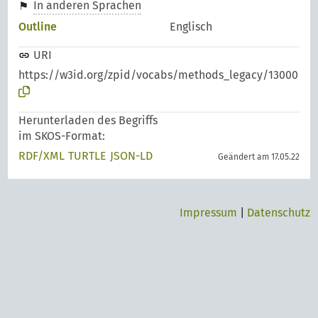
In anderen Sprachen
Outline
Englisch
URI
https://w3id.org/zpid/vocabs/methods_legacy/13000
Herunterladen des Begriffs
im SKOS-Format:
RDF/XML
TURTLE
JSON-LD
Geändert am 17.05.22
Impressum
|
Datenschutz