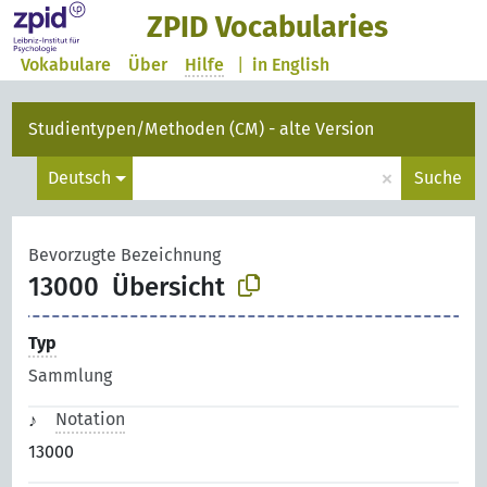
ZPID Vocabularies
Vokabulare
Über
Hilfe
|
in English
Studientypen/Methoden (CM) - alte Version
×
Deutsch
Suche
Bevorzugte Bezeichnung
13000
Übersicht
Typ
Sammlung
Notation
13000