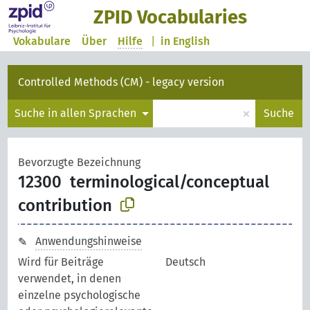
ZPID Vocabularies
Vokabulare
Über
Hilfe
|
in English
Controlled Methods (CM) - legacy version
×
Suche in allen Sprachen
Suche
Bevorzugte Bezeichnung
12300
terminological/conceptual
contribution
Anwendungshinweise
Wird für Beiträge
Deutsch
verwendet, in denen
einzelne psychologische